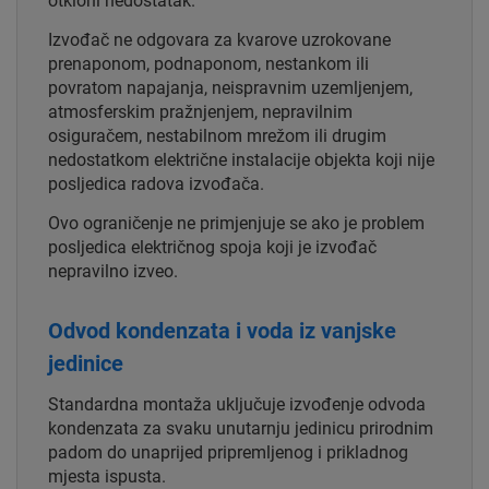
otkloni nedostatak.
Izvođač ne odgovara za kvarove uzrokovane
prenaponom, podnaponom, nestankom ili
povratom napajanja, neispravnim uzemljenjem,
atmosferskim pražnjenjem, nepravilnim
osiguračem, nestabilnom mrežom ili drugim
nedostatkom električne instalacije objekta koji nije
posljedica radova izvođača.
Ovo ograničenje ne primjenjuje se ako je problem
posljedica električnog spoja koji je izvođač
nepravilno izveo.
Odvod kondenzata i voda iz vanjske
jedinice
Standardna montaža uključuje izvođenje odvoda
kondenzata za svaku unutarnju jedinicu prirodnim
padom do unaprijed pripremljenog i prikladnog
mjesta ispusta.