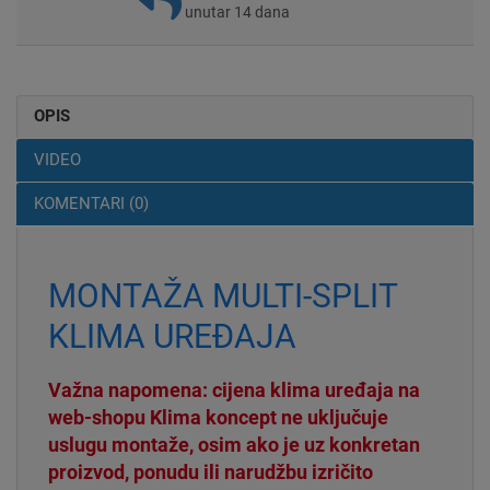
unutar 14 dana
OPIS
VIDEO
KOMENTARI (0)
MONTAŽA MULTI-SPLIT
KLIMA UREĐAJA
Važna napomena: cijena klima uređaja na
web-shopu Klima koncept ne uključuje
uslugu montaže, osim ako je uz konkretan
proizvod, ponudu ili narudžbu izričito