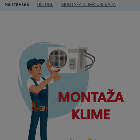
Nalazite se u
USLUGE
MONTAŽA KLIMA UREĐAJA