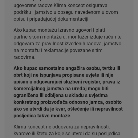
ugovorene radove Klima koncept osigurava
podršku i jamstvo u opsegu navedenom u ovom
opisu i pripadajućoj dokumentaciji.
Ako kupac montažu izravno ugovori i plati
partnerskom montažeru, montažer izdaje račun te
odgovara za pravilnost izvedenih radova, jamstvo
na montažu i reklamacije povezane s tim
radovima.
Ako kupac samostalno angažira osobu, tvrtku ili
obrt koji ne ispunjava propisane uvjete ili nije
upisan u odgovarajući službeni registar, prava iz
komercijalnog jamstva na uređaj mogu biti
ograničena ili odbijena u skladu s uvjetima
konkretnog proizvođača odnosno jamca, osobito
ako se utvrdi da je kvar, oštećenje ili nepravilnost
posljedica takve montaže.
Klima koncept ne odgovara za nepravilnosti,
kvarove ili štetu za koje se utvrdi da su posljedica