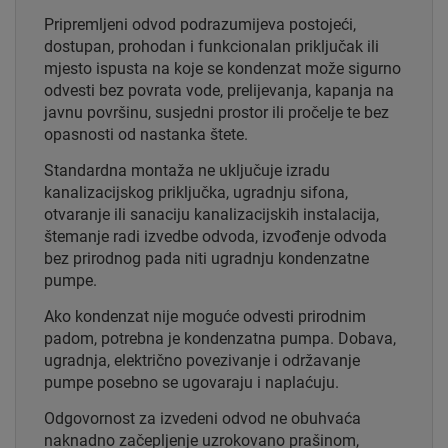
Pripremljeni odvod podrazumijeva postojeći,
dostupan, prohodan i funkcionalan priključak ili
mjesto ispusta na koje se kondenzat može sigurno
odvesti bez povrata vode, prelijevanja, kapanja na
javnu površinu, susjedni prostor ili pročelje te bez
opasnosti od nastanka štete.
Standardna montaža ne uključuje izradu
kanalizacijskog priključka, ugradnju sifona,
otvaranje ili sanaciju kanalizacijskih instalacija,
štemanje radi izvedbe odvoda, izvođenje odvoda
bez prirodnog pada niti ugradnju kondenzatne
pumpe.
Ako kondenzat nije moguće odvesti prirodnim
padom, potrebna je kondenzatna pumpa. Dobava,
ugradnja, električno povezivanje i održavanje
pumpe posebno se ugovaraju i naplaćuju.
Odgovornost za izvedeni odvod ne obuhvaća
naknadno začepljenje uzrokovano prašinom,