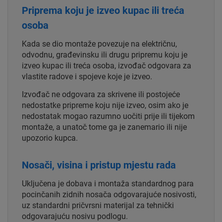
Priprema koju je izveo kupac ili treća
osoba
Kada se dio montaže povezuje na električnu,
odvodnu, građevinsku ili drugu pripremu koju je
izveo kupac ili treća osoba, izvođač odgovara za
vlastite radove i spojeve koje je izveo.
Izvođač ne odgovara za skrivene ili postojeće
nedostatke pripreme koju nije izveo, osim ako je
nedostatak mogao razumno uočiti prije ili tijekom
montaže, a unatoč tome ga je zanemario ili nije
upozorio kupca.
Nosači, visina i pristup mjestu rada
Uključena je dobava i montaža standardnog para
pocinčanih zidnih nosača odgovarajuće nosivosti,
uz standardni pričvrsni materijal za tehnički
odgovarajuću nosivu podlogu.