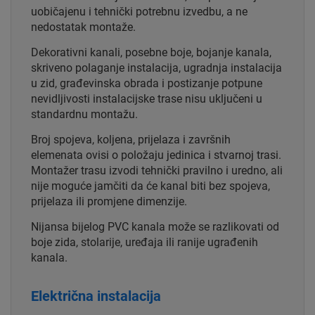
uobičajenu i tehnički potrebnu izvedbu, a ne
nedostatak montaže.
Dekorativni kanali, posebne boje, bojanje kanala,
skriveno polaganje instalacija, ugradnja instalacija
u zid, građevinska obrada i postizanje potpune
nevidljivosti instalacijske trase nisu uključeni u
standardnu montažu.
Broj spojeva, koljena, prijelaza i završnih
elemenata ovisi o položaju jedinica i stvarnoj trasi.
Montažer trasu izvodi tehnički pravilno i uredno, ali
nije moguće jamčiti da će kanal biti bez spojeva,
prijelaza ili promjene dimenzije.
Nijansa bijelog PVC kanala može se razlikovati od
boje zida, stolarije, uređaja ili ranije ugrađenih
kanala.
Električna instalacija