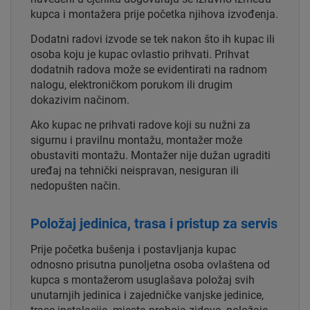
kupca i montažera prije početka njihova izvođenja.
Dodatni radovi izvode se tek nakon što ih kupac ili
osoba koju je kupac ovlastio prihvati. Prihvat
dodatnih radova može se evidentirati na radnom
nalogu, elektroničkom porukom ili drugim
dokazivim načinom.
Ako kupac ne prihvati radove koji su nužni za
sigurnu i pravilnu montažu, montažer može
obustaviti montažu. Montažer nije dužan ugraditi
uređaj na tehnički neispravan, nesiguran ili
nedopušten način.
Položaj jedinica, trasa i pristup za servis
Prije početka bušenja i postavljanja kupac
odnosno prisutna punoljetna osoba ovlaštena od
kupca s montažerom usuglašava položaj svih
unutarnjih jedinica i zajedničke vanjske jedinice,