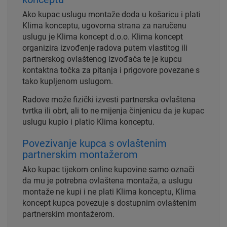
Ako kupac uslugu montaže doda u košaricu i plati
Klima konceptu, ugovorna strana za naručenu
uslugu je Klima koncept d.o.o. Klima koncept
organizira izvođenje radova putem vlastitog ili
partnerskog ovlaštenog izvođača te je kupcu
kontaktna točka za pitanja i prigovore povezane s
tako kupljenom uslugom.
Radove može fizički izvesti partnerska ovlaštena
tvrtka ili obrt, ali to ne mijenja činjenicu da je kupac
uslugu kupio i platio Klima konceptu.
Povezivanje kupca s ovlaštenim
partnerskim montažerom
Ako kupac tijekom online kupovine samo označi
da mu je potrebna ovlaštena montaža, a uslugu
montaže ne kupi i ne plati Klima konceptu, Klima
koncept kupca povezuje s dostupnim ovlaštenim
partnerskim montažerom.