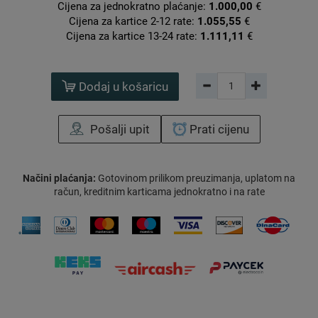
Cijena za jednokratno plaćanje:
1.000,00
€
Cijena za kartice 2-12 rate:
1.055,55
€
Cijena za kartice 13-24 rate:
1.111,11
€
Dodaj u košaricu
Pošalji upit
Prati cijenu
Načini plaćanja:
Gotovinom prilikom preuzimanja, uplatom na
račun, kreditnim karticama jednokratno i na rate