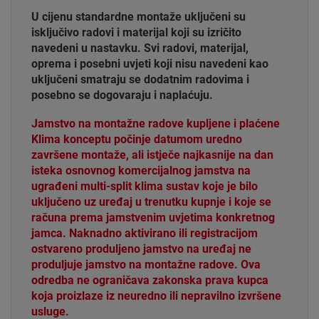
U cijenu standardne montaže uključeni su
isključivo radovi i materijal koji su izričito
navedeni u nastavku. Svi radovi, materijal,
oprema i posebni uvjeti koji nisu navedeni kao
uključeni smatraju se dodatnim radovima i
posebno se dogovaraju i naplaćuju.
Jamstvo na montažne radove kupljene i plaćene
Klima konceptu počinje datumom uredno
završene montaže, ali istječe najkasnije na dan
isteka osnovnog komercijalnog jamstva na
ugrađeni multi-split klima sustav koje je bilo
uključeno uz uređaj u trenutku kupnje i koje se
računa prema jamstvenim uvjetima konkretnog
jamca. Naknadno aktivirano ili registracijom
ostvareno produljeno jamstvo na uređaj ne
produljuje jamstvo na montažne radove. Ova
odredba ne ograničava zakonska prava kupca
koja proizlaze iz neuredno ili nepravilno izvršene
usluge.