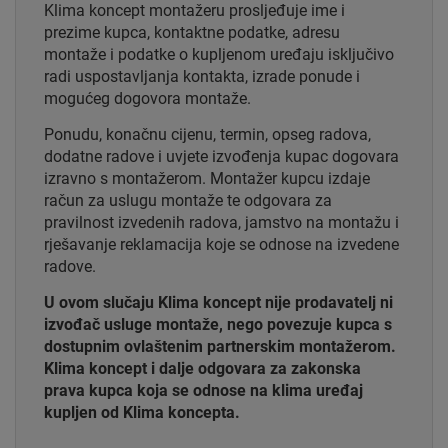
Klima koncept montažeru prosljeđuje ime i
prezime kupca, kontaktne podatke, adresu
montaže i podatke o kupljenom uređaju isključivo
radi uspostavljanja kontakta, izrade ponude i
mogućeg dogovora montaže.
Ponudu, konačnu cijenu, termin, opseg radova,
dodatne radove i uvjete izvođenja kupac dogovara
izravno s montažerom. Montažer kupcu izdaje
račun za uslugu montaže te odgovara za
pravilnost izvedenih radova, jamstvo na montažu i
rješavanje reklamacija koje se odnose na izvedene
radove.
U ovom slučaju Klima koncept nije prodavatelj ni
izvođač usluge montaže, nego povezuje kupca s
dostupnim ovlaštenim partnerskim montažerom.
Klima koncept i dalje odgovara za zakonska
prava kupca koja se odnose na klima uređaj
kupljen od Klima koncepta.