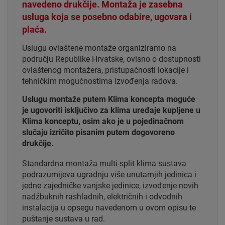
navedeno drukčije. Montaža je zasebna
usluga koja se posebno odabire, ugovara i
plaća.
Uslugu ovlaštene montaže organiziramo na
području Republike Hrvatske, ovisno o dostupnosti
ovlaštenog montažera, pristupačnosti lokacije i
tehničkim mogućnostima izvođenja radova.
Uslugu montaže putem Klima koncepta moguće
je ugovoriti isključivo za klima uređaje kupljene u
Klima konceptu, osim ako je u pojedinačnom
slučaju izričito pisanim putem dogovoreno
drukčije.
Standardna montaža multi-split klima sustava
podrazumijeva ugradnju više unutarnjih jedinica i
jedne zajedničke vanjske jedinice, izvođenje novih
nadžbuknih rashladnih, električnih i odvodnih
instalacija u opsegu navedenom u ovom opisu te
puštanje sustava u rad.