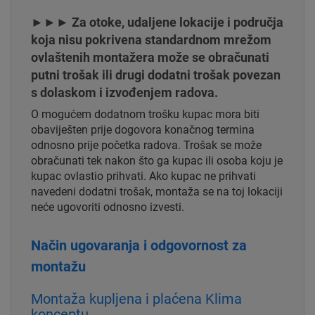
►►► Za otoke, udaljene lokacije i područja
koja nisu pokrivena standardnom mrežom
ovlaštenih montažera može se obračunati
putni trošak ili drugi dodatni trošak povezan
s dolaskom i izvođenjem radova.
O mogućem dodatnom trošku kupac mora biti
obaviješten prije dogovora konačnog termina
odnosno prije početka radova. Trošak se može
obračunati tek nakon što ga kupac ili osoba koju je
kupac ovlastio prihvati. Ako kupac ne prihvati
navedeni dodatni trošak, montaža se na toj lokaciji
neće ugovoriti odnosno izvesti.
Način ugovaranja i odgovornost za
montažu
Montaža kupljena i plaćena Klima
konceptu