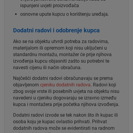
ispunjeni uvjeti proizvođača
osnovne upute kupcu o korištenju uređaja.
Dodatni radovi i odobrenje kupca
Ako se na objektu utvrdi potreba za radovima,
materijalom ili opremom koji nisu uključeni u
standardnu montažu, montažer će prije njihova
izvođenja kupcu objasniti zašto su potrebni te
navesti cijenu ili način obračuna.
Najčešći dodatni radovi obračunavaju se prema
objavljenom
cjeniku dodatnih radova
. Radovi koji
zbog svoje vrste ili posebnih uvjeta na objektu nisu
navedeni u cjeniku dogovaraju se izravno između
kupca i montažera prije početka njihova izvođenja.
Dodatni radovi izvode se tek nakon što ih kupac ili
osoba koju je kupac ovlastio prihvati. Prihvat
dodatnih radova može se evidentirati na radnom