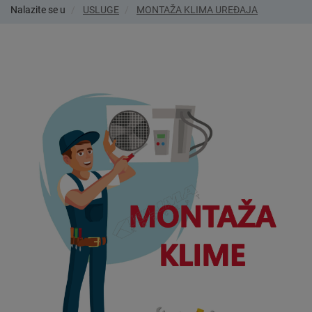
Nalazite se u
USLUGE
MONTAŽA KLIMA UREĐAJA