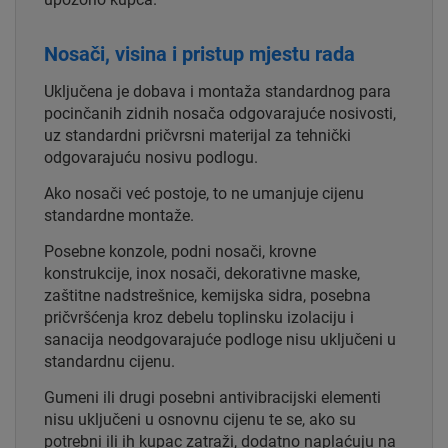
Nosači, visina i pristup mjestu rada
Uključena je dobava i montaža standardnog para
pocinčanih zidnih nosača odgovarajuće nosivosti,
uz standardni pričvrsni materijal za tehnički
odgovarajuću nosivu podlogu.
Ako nosači već postoje, to ne umanjuje cijenu
standardne montaže.
Posebne konzole, podni nosači, krovne
konstrukcije, inox nosači, dekorativne maske,
zaštitne nadstrešnice, kemijska sidra, posebna
pričvršćenja kroz debelu toplinsku izolaciju i
sanacija neodgovarajuće podloge nisu uključeni u
standardnu cijenu.
Gumeni ili drugi posebni antivibracijski elementi
nisu uključeni u osnovnu cijenu te se, ako su
potrebni ili ih kupac zatraži, dodatno naplaćuju na