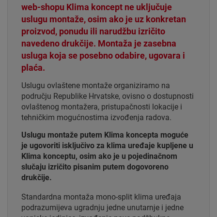
web-shopu Klima koncept ne uključuje
uslugu montaže, osim ako je uz konkretan
proizvod, ponudu ili narudžbu izričito
navedeno drukčije. Montaža je zasebna
usluga koja se posebno odabire, ugovara i
plaća.
Uslugu ovlaštene montaže organiziramo na
području Republike Hrvatske, ovisno o dostupnosti
ovlaštenog montažera, pristupačnosti lokacije i
tehničkim mogućnostima izvođenja radova.
Uslugu montaže putem Klima koncepta moguće
je ugovoriti isključivo za klima uređaje kupljene u
Klima konceptu, osim ako je u pojedinačnom
slučaju izričito pisanim putem dogovoreno
drukčije.
Standardna montaža mono-split klima uređaja
podrazumijeva ugradnju jedne unutarnje i jedne