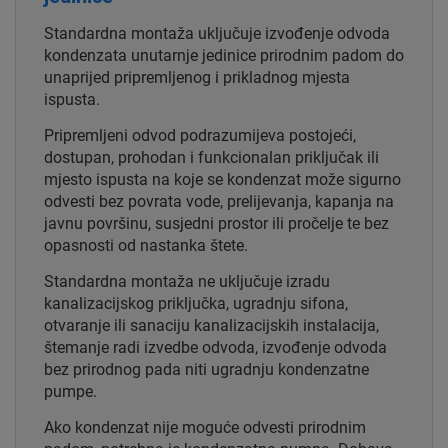
Standardna montaža uključuje izvođenje odvoda
kondenzata unutarnje jedinice prirodnim padom do
unaprijed pripremljenog i prikladnog mjesta
ispusta.
Pripremljeni odvod podrazumijeva postojeći,
dostupan, prohodan i funkcionalan priključak ili
mjesto ispusta na koje se kondenzat može sigurno
odvesti bez povrata vode, prelijevanja, kapanja na
javnu površinu, susjedni prostor ili pročelje te bez
opasnosti od nastanka štete.
Standardna montaža ne uključuje izradu
kanalizacijskog priključka, ugradnju sifona,
otvaranje ili sanaciju kanalizacijskih instalacija,
štemanje radi izvedbe odvoda, izvođenje odvoda
bez prirodnog pada niti ugradnju kondenzatne
pumpe.
Ako kondenzat nije moguće odvesti prirodnim