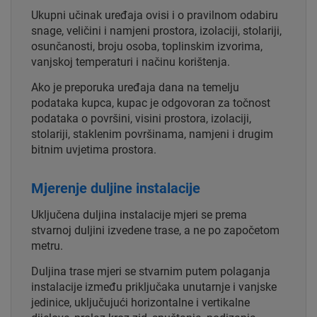
Ukupni učinak uređaja ovisi i o pravilnom odabiru
snage, veličini i namjeni prostora, izolaciji, stolariji,
osunčanosti, broju osoba, toplinskim izvorima,
vanjskoj temperaturi i načinu korištenja.
Ako je preporuka uređaja dana na temelju
podataka kupca, kupac je odgovoran za točnost
podataka o površini, visini prostora, izolaciji,
stolariji, staklenim površinama, namjeni i drugim
bitnim uvjetima prostora.
Mjerenje duljine instalacije
Uključena duljina instalacije mjeri se prema
stvarnoj duljini izvedene trase, a ne po započetom
metru.
Duljina trase mjeri se stvarnim putem polaganja
instalacije između priključaka unutarnje i vanjske
jedinice, uključujući horizontalne i vertikalne