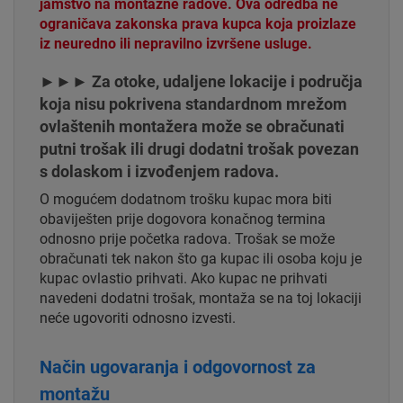
jamstvo na montažne radove. Ova odredba ne
ograničava zakonska prava kupca koja proizlaze
iz neuredno ili nepravilno izvršene usluge.
►►► Za otoke, udaljene lokacije i područja
koja nisu pokrivena standardnom mrežom
ovlaštenih montažera može se obračunati
putni trošak ili drugi dodatni trošak povezan
s dolaskom i izvođenjem radova.
O mogućem dodatnom trošku kupac mora biti
obaviješten prije dogovora konačnog termina
odnosno prije početka radova. Trošak se može
obračunati tek nakon što ga kupac ili osoba koju je
kupac ovlastio prihvati. Ako kupac ne prihvati
navedeni dodatni trošak, montaža se na toj lokaciji
neće ugovoriti odnosno izvesti.
Način ugovaranja i odgovornost za
montažu