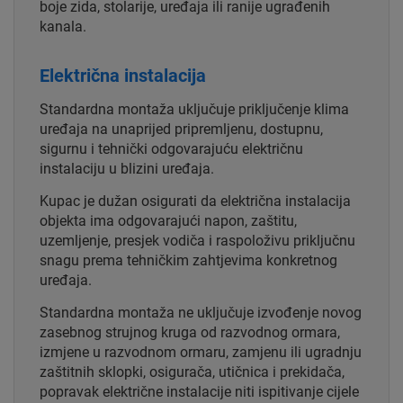
boje zida, stolarije, uređaja ili ranije ugrađenih
kanala.
Električna instalacija
Standardna montaža uključuje priključenje klima
uređaja na unaprijed pripremljenu, dostupnu,
sigurnu i tehnički odgovarajuću električnu
instalaciju u blizini uređaja.
Kupac je dužan osigurati da električna instalacija
objekta ima odgovarajući napon, zaštitu,
uzemljenje, presjek vodiča i raspoloživu priključnu
snagu prema tehničkim zahtjevima konkretnog
uređaja.
Standardna montaža ne uključuje izvođenje novog
zasebnog strujnog kruga od razvodnog ormara,
izmjene u razvodnom ormaru, zamjenu ili ugradnju
zaštitnih sklopki, osigurača, utičnica i prekidača,
popravak električne instalacije niti ispitivanje cijele