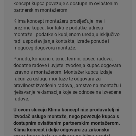
koncept kupca povezuje s dostupnim ovlaštenim
partnerskim montažerom.
Klima koncept montažeru prosljeđuje ime i
prezime kupca, kontaktne podatke, adresu
montaže i podatke o kupljenom uređaju isključivo
radi uspostavljanja kontakta, izrade ponude i
mogućeg dogovora montaže.
Ponudu, konačnu cijenu, termin, opseg radova,
dodatne radove i uvjete izvođenja kupac dogovara
izravno s montažerom. Montažer kupcu izdaje
račun za uslugu montaže te odgovara za
pravilnost izvedenih radova, jamstvo na montažu i
rješavanje reklamacija koje se odnose na izvedene
radove.
U ovom slučaju Klima koncept nije prodavatelj ni
izvođač usluge montaže, nego povezuje kupca s
dostupnim ovlaštenim partnerskim montažerom.
Klima koncept i dalje odgovara za zakonska