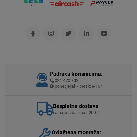
Podrška korisnicima:
021 470 232
ponedjeljak - petak: 8-16h
Besplatna dostava
za narudžbe iznad 200 €
Ovlaštena montaža: