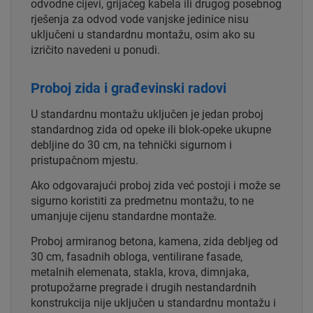
odvodne cijevi, grijaćeg kabela ili drugog posebnog
rješenja za odvod vode vanjske jedinice nisu
uključeni u standardnu montažu, osim ako su
izričito navedeni u ponudi.
Proboj zida i građevinski radovi
U standardnu montažu uključen je jedan proboj
standardnog zida od opeke ili blok-opeke ukupne
debljine do 30 cm, na tehnički sigurnom i
pristupačnom mjestu.
Ako odgovarajući proboj zida već postoji i može se
sigurno koristiti za predmetnu montažu, to ne
umanjuje cijenu standardne montaže.
Proboj armiranog betona, kamena, zida debljeg od
30 cm, fasadnih obloga, ventilirane fasade,
metalnih elemenata, stakla, krova, dimnjaka,
protupožarne pregrade i drugih nestandardnih
konstrukcija nije uključen u standardnu montažu i