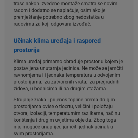
trase nakon izvedene montaže smatra se novim
radom i dodatno se naplaćuje, osim ako je
premještanje potrebno zbog nedostatka u
radovima za koji odgovara izvođač.
Učinak klima uređaja i raspored
prostorija
Klima uređaj primarno obrađuje prostor u kojem je
postavljena unutarnja jedinica. Ne može se jamčiti
ravnomjerna ili jednaka temperatura u odvojenim
prostorijama, iza zatvorenih vrata, iza pregradnih
zidova, u hodnicima ili na drugim etažama.
Strujanje zraka i prijenos topline prema drugim
prostorijama ovise o tlocrtu, veličini i položaju
otvora, izolaciji, temperaturnim razlikama, načinu
korištenja i drugim uvjetima objekta. Zbog toga
nije moguće unaprijed jamčiti jednak učinak u
svim prostorijama.