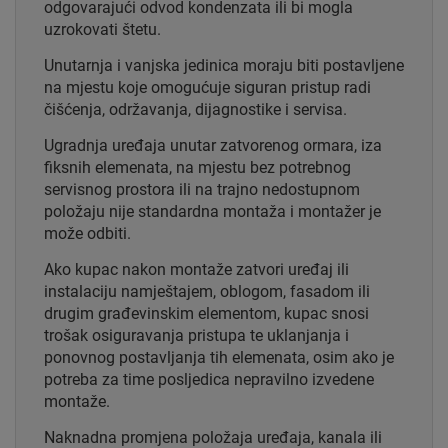
odgovarajući odvod kondenzata ili bi mogla
uzrokovati štetu.
Unutarnja i vanjska jedinica moraju biti postavljene
na mjestu koje omogućuje siguran pristup radi
čišćenja, održavanja, dijagnostike i servisa.
Ugradnja uređaja unutar zatvorenog ormara, iza
fiksnih elemenata, na mjestu bez potrebnog
servisnog prostora ili na trajno nedostupnom
položaju nije standardna montaža i montažer je
može odbiti.
Ako kupac nakon montaže zatvori uređaj ili
instalaciju namještajem, oblogom, fasadom ili
drugim građevinskim elementom, kupac snosi
trošak osiguravanja pristupa te uklanjanja i
ponovnog postavljanja tih elemenata, osim ako je
potreba za time posljedica nepravilno izvedene
montaže.
Naknadna promjena položaja uređaja, kanala ili