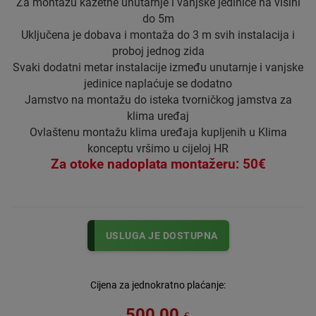
Za montažu kazetne unutarnje i vanjske jedinice na visini
do 5m
Uključena je dobava i montaža do 3 m svih instalacija i
proboj jednog zida
Svaki dodatni metar instalacije između unutarnje i vanjske
jedinice naplaćuje se dodatno
Jamstvo na montažu do isteka tvorničkog jamstva za
klima uređaj
Ovlaštenu montažu klima uređaja kupljenih u Klima
konceptu vršimo u cijeloj HR
Za otoke nadoplata montažeru: 50€
USLUGA JE DOSTUPNA
Cijena za jednokratno plaćanje:
500,00