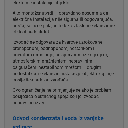
električne instalacije objekta.
Ako montažer utvrdi ili opravdano posumnja da
električna instalacija nije sigurna ili odgovarajuća,
uređaj se neće priključiti dok ovlašteni električar ne
otkloni nedostatak.
Izvođač ne odgovara za kvarove uzrokovane
prenaponom, podnaponom, nestankom ili
povratom napajanja, neispravnim uzemljenjem,
atmosferskim pražnjenjem, nepravilnim
osiguračem, nestabilnom mrežom ili drugim
nedostatkom električne instalacije objekta koji nije
posljedica radova izvođača.
Ovo ograničenje ne primjenjuje se ako je problem
posljedica električnog spoja koji je izvođač
nepravilno izveo.
Odvod kondenzata i voda iz vanjske
jedinice