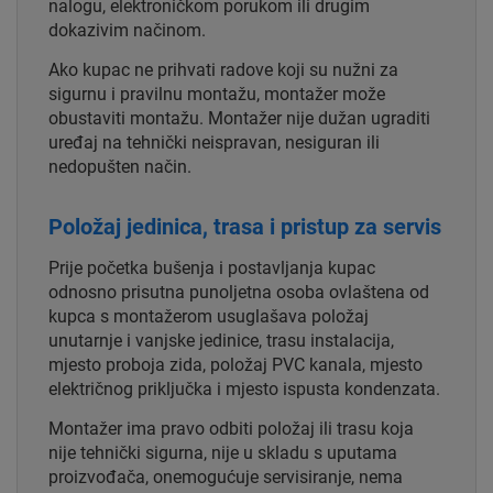
nalogu, elektroničkom porukom ili drugim
dokazivim načinom.
Ako kupac ne prihvati radove koji su nužni za
sigurnu i pravilnu montažu, montažer može
obustaviti montažu. Montažer nije dužan ugraditi
uređaj na tehnički neispravan, nesiguran ili
nedopušten način.
Položaj jedinica, trasa i pristup za servis
Prije početka bušenja i postavljanja kupac
odnosno prisutna punoljetna osoba ovlaštena od
kupca s montažerom usuglašava položaj
unutarnje i vanjske jedinice, trasu instalacija,
mjesto proboja zida, položaj PVC kanala, mjesto
električnog priključka i mjesto ispusta kondenzata.
Montažer ima pravo odbiti položaj ili trasu koja
nije tehnički sigurna, nije u skladu s uputama
proizvođača, onemogućuje servisiranje, nema