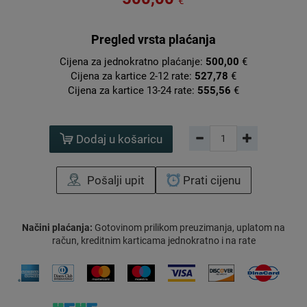
€
Pregled vrsta plaćanja
Cijena za jednokratno plaćanje:
500,00
€
Cijena za kartice 2-12 rate:
527,78
€
Cijena za kartice 13-24 rate:
555,56
€
Dodaj u košaricu
Pošalji upit
Prati cijenu
Načini plaćanja:
Gotovinom prilikom preuzimanja, uplatom na
račun, kreditnim karticama jednokratno i na rate