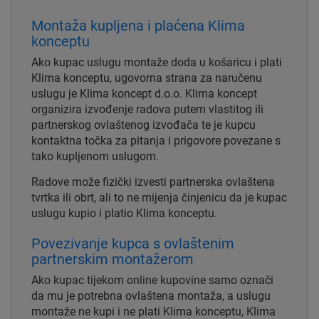
Montaža kupljena i plaćena Klima
konceptu
Ako kupac uslugu montaže doda u košaricu i plati
Klima konceptu, ugovorna strana za naručenu
uslugu je Klima koncept d.o.o. Klima koncept
organizira izvođenje radova putem vlastitog ili
partnerskog ovlaštenog izvođača te je kupcu
kontaktna točka za pitanja i prigovore povezane s
tako kupljenom uslugom.
Radove može fizički izvesti partnerska ovlaštena
tvrtka ili obrt, ali to ne mijenja činjenicu da je kupac
uslugu kupio i platio Klima konceptu.
Povezivanje kupca s ovlaštenim
partnerskim montažerom
Ako kupac tijekom online kupovine samo označi
da mu je potrebna ovlaštena montaža, a uslugu
montaže ne kupi i ne plati Klima konceptu, Klima