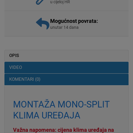
u cijeloj HR
Mogućnost povrata:
unutar 14 dana
OPIS
VIDEO
KOMENTARI (0)
MONTAŽA MONO-SPLIT
KLIMA UREĐAJA
Važna napomena: cijena klima uređaja na