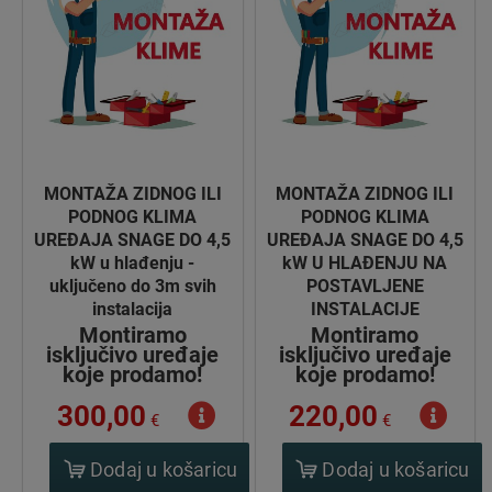
MONTAŽA ZIDNOG ILI
MONTAŽA ZIDNOG ILI
PODNOG KLIMA
PODNOG KLIMA
UREĐAJA SNAGE DO 4,5
UREĐAJA SNAGE DO 4,5
kW u hlađenju -
kW U HLAĐENJU NA
uključeno do 3m svih
POSTAVLJENE
instalacija
INSTALACIJE
Montiramo
Montiramo
isključivo uređaje
isključivo uređaje
koje prodamo!
koje prodamo!
300,00
220,00
€
€
Dodaj u košaricu
Dodaj u košaricu