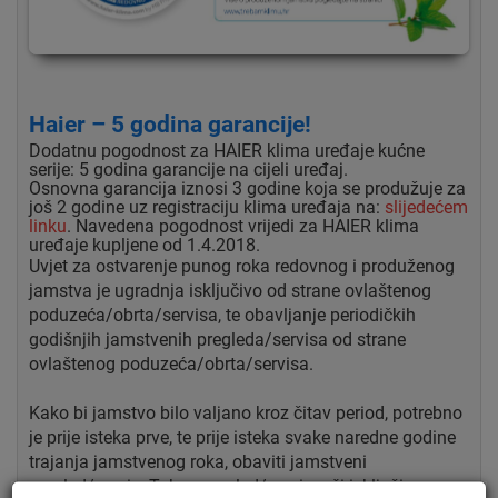
Haier – 5 godina garancije!
Dodatnu pogodnost za HAIER klima uređaje kućne
serije: 5 godina garancije na cijeli uređaj.
Osnovna garancija iznosi 3 godine koja se produžuje za
još 2 godine uz registraciju klima uređaja na:
slijedećem
linku
. Navedena pogodnost vrijedi za HAIER klima
uređaje kupljene od 1.4.2018.
Uvjet za ostvarenje punog roka redovnog i produženog
jamstva je ugradnja isključivo od strane ovlaštenog
poduzeća/obrta/servisa, te obavljanje periodičkih
godišnjih jamstvenih pregleda/servisa od strane
ovlaštenog poduzeća/obrta/servisa.
Kako bi jamstvo bilo valjano kroz čitav period, potrebno
je prije isteka prve, te prije isteka svake naredne godine
trajanja jamstvenog roka, obaviti jamstveni
pregled/servis. Takav pregled/servis vrši isključivo