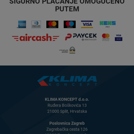
SIGURNO PLAĆANJE OMOGUĆENO
PUTEM
KLIMA KONCEPT d.o.o.
Ruđera Boškovića 13
21000 Split, Hrvatska
Poslovnica Zagreb
Zagrebačka cesta 126