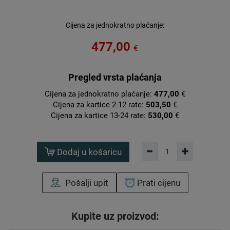
Cijena za jednokratno plaćanje:
477,00
€
Pregled vrsta plaćanja
Cijena za jednokratno plaćanje:
477,00
€
Cijena za kartice 2-12 rate:
503,50
€
Cijena za kartice 13-24 rate:
530,00
€
Dodaj u košaricu
Pošalji upit
Prati cijenu
Kupite uz proizvod: