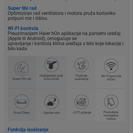
Super tihi rad
Optimiziran rad ventilatora i motora pruža korisniku
potpuni mir i tišinu.
WI-FI kontrola
Preuzimanjem Haier hOn aplikacije na pametni uređaj
(Apple ili Android), omogućuje se
upravljanje i kontrola klima uređaja s bilo koje lokacije i
bilo kada.
Funkcija isušivanja