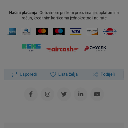
Načini plaćanja:
Gotovinom prilikom preuzimanja, uplatom na
račun, kreditnim karticama jednokratno i na rate
Usporedi
Lista želja
Podijeli