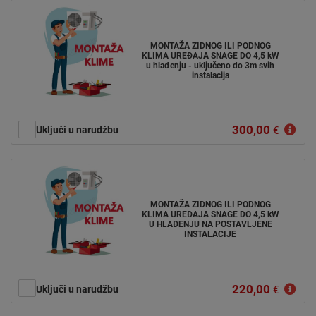
MONTAŽA ZIDNOG ILI PODNOG
KLIMA UREĐAJA SNAGE DO 4,5 kW
u hlađenju - uključeno do 3m svih
instalacija
300,00
Uključi u narudžbu
€
MONTAŽA ZIDNOG ILI PODNOG
KLIMA UREĐAJA SNAGE DO 4,5 kW
U HLAĐENJU NA POSTAVLJENE
INSTALACIJE
220,00
Uključi u narudžbu
€