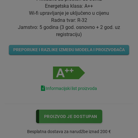
Energetska klasa: A++
Wi-fi upravljanje je uključeno u cijenu
Radna tvar: R-32
Jamstvo: 5 godina (3 god. osnovno + 2 god. uz
registraciju)
PREPORUKE I RAZLIKE IZMEĐU MODELA I PROIZVOĐAČA
Informacijski list proizvoda
PROIZVOD JE DOSTUPAN
Besplatna dostava za narudžbe iznad 200 €