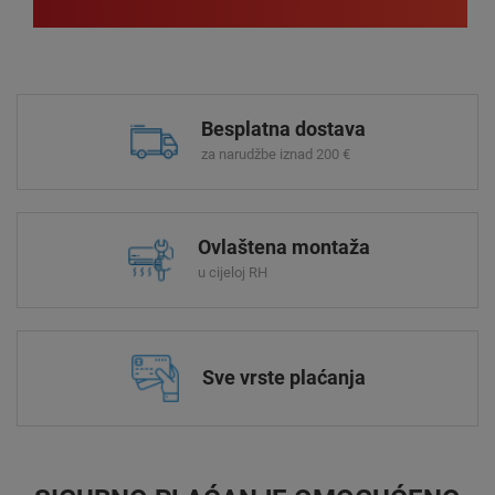
Besplatna dostava
za narudžbe iznad 200 €
Ovlaštena montaža
u cijeloj RH
Sve vrste plaćanja