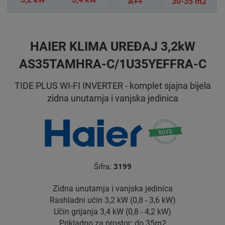
A++
30-35 m2
HAIER KLIMA UREĐAJ 3,2kW
AS35TAMHRA-C/1U35YEFFRA-C
TIDE PLUS WI-FI INVERTER - komplet sjajna bijela
zidna unutarnja i vanjska jedinica
Šifra:
3199
Zidna unutarnja i vanjska jedinica
Rashladni učin 3,2 kW (0,8 - 3,6 kW)
Učin grijanja 3,4 kW (0,8 - 4,2 kW)
Prikladno za prostor: do 35m2