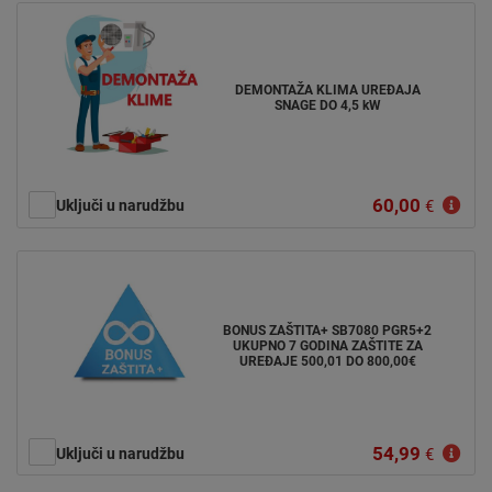
DEMONTAŽA KLIMA UREĐAJA
SNAGE DO 4,5 kW
60,00
Uključi u narudžbu
€
BONUS ZAŠTITA+ SB7080 PGR5+2
UKUPNO 7 GODINA ZAŠTITE ZA
UREĐAJE 500,01 DO 800,00€
54,99
Uključi u narudžbu
€