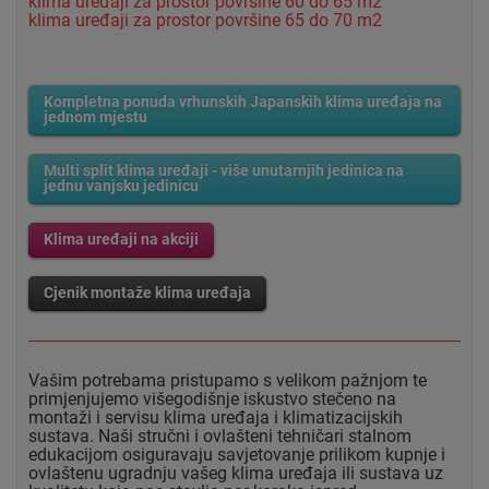
klima uređaji za prostor površine 60 do 65 m2
klima uređaji za prostor površine 65 do 70 m2
Kompletna ponuda vrhunskih Japanskih klima uređaja na
jednom mjestu
Multi split klima uređaji - više unutarnjih jedinica na
jednu vanjsku jedinicu
Klima uređaji na akciji
Cjenik montaže klima uređaja
Vašim potrebama pristupamo s velikom pažnjom te
primjenjujemo višegodišnje iskustvo stečeno na
montaži i servisu klima uređaja i klimatizacijskih
sustava. Naši stručni i ovlašteni tehničari stalnom
edukacijom osiguravaju savjetovanje prilikom kupnje i
ovlaštenu ugradnju vašeg klima uređaja ili sustava uz