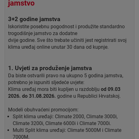
jamstvo
3+2 godine jamstva
Iskoristite posebnu pogodnost i produžite standardno
trogodišnje jamstvo za dodatne
dvije godine. Sve što trebate učiniti jest registrirati svoj
klima uređaj online unutar 30 dana od kupnje.
1. Uvjeti za produženje jamstva
Da biste ostvarili pravo na ukupno 5 godina jamstva,
potrebno je ispuniti sljedeće uvjete:
Klima uređaj mora biti kupljen u razdoblju
od 09.03
2026. do 31.08.2026.
godine u Republici Hrvatskoj.
Modeli obuhvaćeni promocijom:
Split klima uređaji: Climate 2000, Climate 3000i,
Climate 3200i, Climate 6000i i Climate 7000i.
Multi Split klima uređaji: Climate 5000M i Climate
7000M.