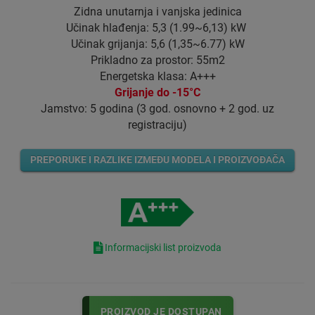
Zidna unutarnja i vanjska jedinica
Učinak hlađenja: 5,3 (1.99~6,13) kW
Učinak grijanja: 5,6 (1,35~6.77) kW
Prikladno za prostor: 55m2
Energetska klasa: A+++
Grijanje do -15°C
Jamstvo: 5 godina (3 god. osnovno + 2 god. uz
registraciju)
PREPORUKE I RAZLIKE IZMEĐU MODELA I PROIZVOĐAČA
Informacijski list proizvoda
PROIZVOD JE DOSTUPAN