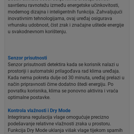
savršenu ravnotežu između energetske učinkovitosti,
modernog dizajna i inteligentnih funkcija. Zahvaljujući
inovativnim tehnologijama, ovaj uređaj osigurava
vrhunsku udobnost, čist zrak i značajne uštede energije
u svakodnevnom korištenju.
Senzor prisutnosti
Senzor prisutnosti detektira kada se korisnik nalazi u
prostoriji i automatski prilagođava rad klima uređaja.
Kada nema pokreta dulje od 30 minuta, uređaj prelazi u
način pripravnosti čime dodatno štedi energiju. Po
povratku korisnika, klima se ponovno aktivira i vraća
optimalne postavke.
Kontrola vlažnosti i Dry Mode
Integrirana regulacija vlage omogućuje precizno
podešavanje relativne vlažnosti zraka u prostoru.
Funkcija Dry Mode uklanja višak vlage tijekom sparnih