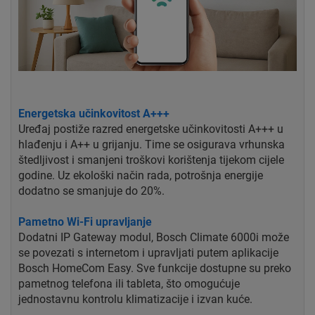
Energetska učinkovitost A+++
Uređaj postiže razred energetske učinkovitosti A+++ u
hlađenju i A++ u grijanju. Time se osigurava vrhunska
štedljivost i smanjeni troškovi korištenja tijekom cijele
godine. Uz ekološki način rada, potrošnja energije
dodatno se smanjuje do 20%.
Pametno Wi-Fi upravljanje
Dodatni IP Gateway modul, Bosch Climate 6000i može
se povezati s internetom i upravljati putem aplikacije
Bosch HomeCom Easy. Sve funkcije dostupne su preko
pametnog telefona ili tableta, što omogućuje
jednostavnu kontrolu klimatizacije i izvan kuće.