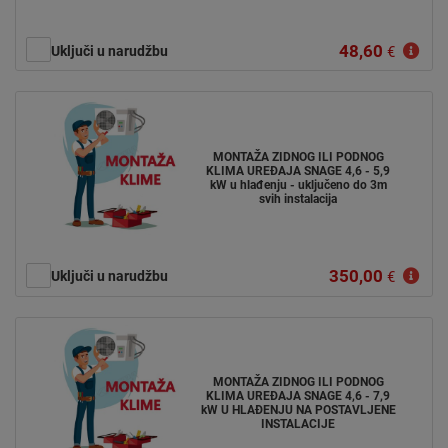
48,60
Uključi u narudžbu
€
MONTAŽA ZIDNOG ILI PODNOG
KLIMA UREĐAJA SNAGE 4,6 - 5,9
kW u hlađenju - uključeno do 3m
svih instalacija
350,00
Uključi u narudžbu
€
MONTAŽA ZIDNOG ILI PODNOG
KLIMA UREĐAJA SNAGE 4,6 - 7,9
kW U HLAĐENJU NA POSTAVLJENE
INSTALACIJE