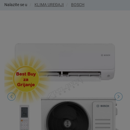
Nalazite se u
KLIMA UREĐAJI
BOSCH