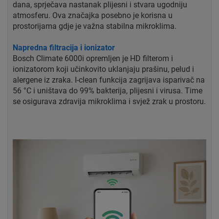
dana, sprječava nastanak plijesni i stvara ugodniju
atmosferu. Ova značajka posebno je korisna u
prostorijama gdje je važna stabilna mikroklima.
Napredna filtracija i ionizator
Bosch Climate 6000i opremljen je HD filterom i
ionizatorom koji učinkovito uklanjaju prašinu, pelud i
alergene iz zraka. I-clean funkcija zagrijava isparivač na
56 °C i uništava do 99% bakterija, plijesni i virusa. Time
se osigurava zdravija mikroklima i svjež zrak u prostoru.