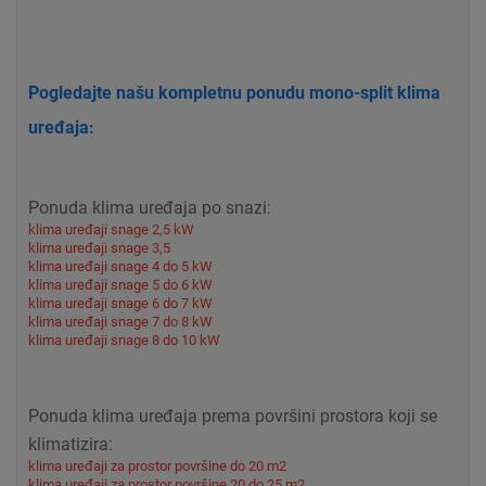
Pogledajte našu kompletnu ponudu mono-split klima
uređaja:
Ponuda klima uređaja po snazi:
klima uređaji snage 2,5 kW
klima uređaji snage 3,5
klima uređaji snage 4 do 5 kW
klima uređaji snage 5 do 6 kW
klima uređaji snage 6 do 7 kW
klima uređaji snage 7 do 8 kW
klima uređaji snage 8 do 10 kW
Ponuda klima uređaja prema površini prostora koji se
klimatizira:
klima uređaji za prostor površine do 20 m2
klima uređaji za prostor površine 20 do 25 m2