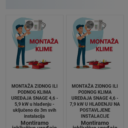
MONTAŽA ZIDNOG ILI
MONTAŽA ZIDNOG ILI
PODNOG KLIMA
PODNOG KLIMA
UREĐAJA SNAGE 4,6 -
UREĐAJA SNAGE 4,6 -
5,9 kW u hlađenju -
7,9 kW U HLAĐENJU NA
uključeno do 3m svih
POSTAVLJENE
instalacija
INSTALACIJE
Montiramo
Montiramo