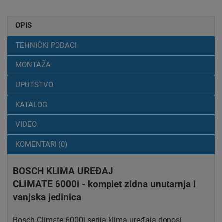
OPIS
TEHNIČKI PODACI
MONTAŽA
UPUTSTVO
KATALOG
VIDEO
KOMENTARI (0)
BOSCH KLIMA UREĐAJ
CLIMATE 6000i - komplet zidna unutarnja i
vanjska jedinica
Bosch Climate 6000i serija klima uređaja donosi