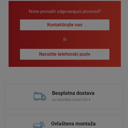
Niste pronašli odgovarajući proizvod?
Kontaktirajte nas
ili
Naručite telefonski poziv
Besplatna dostava
za narudžbe iznad 200 €
Ovlaštena montaža