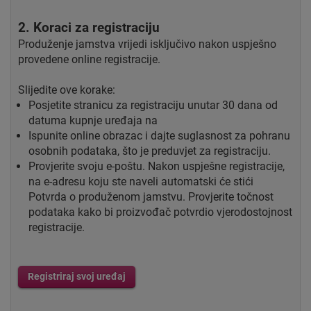
2. Koraci za registraciju
Produženje jamstva vrijedi isključivo nakon uspješno
provedene online registracije.
Slijedite ove korake:
Posjetite stranicu za registraciju unutar 30 dana od
datuma kupnje uređaja na
Ispunite online obrazac i dajte suglasnost za pohranu
osobnih podataka, što je preduvjet za registraciju.
Provjerite svoju e-poštu. Nakon uspješne registracije,
na e-adresu koju ste naveli automatski će stići
Potvrda o produženom jamstvu. Provjerite točnost
podataka kako bi proizvođač potvrdio vjerodostojnost
registracije.
Registriraj svoj uređaj