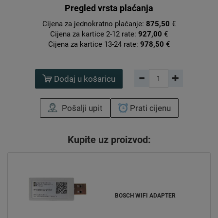
Pregled vrsta plaćanja
Cijena za jednokratno plaćanje:
875,50
€
Cijena za kartice 2-12 rate:
927,00
€
Cijena za kartice 13-24 rate:
978,50
€
Dodaj u košaricu
Pošalji upit
Prati cijenu
Kupite uz proizvod:
BOSCH WIFI ADAPTER