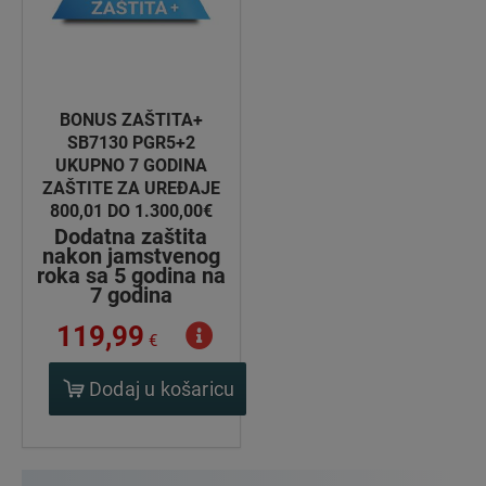
BONUS ZAŠTITA+
SB7130 PGR5+2
UKUPNO 7 GODINA
ZAŠTITE ZA UREĐAJE
800,01 DO 1.300,00€
Dodatna zaštita
nakon jamstvenog
roka sa 5 godina na
7 godina
119,99
€
Dodaj u košaricu