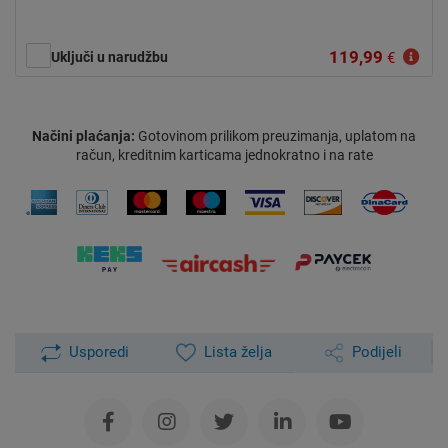
119,99
Uključi u narudžbu
€
Načini plaćanja:
Gotovinom prilikom preuzimanja, uplatom na
račun, kreditnim karticama jednokratno i na rate
Usporedi
Lista želja
Podijeli