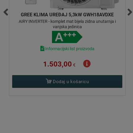
E
GREE KLIMA UREĐAJ 5,3kW GWH18AVDXE
AIRY INVERTER - komplet mat bijela zidna unutarnja i
a
vanjska jedinica
Informacijski list proizvoda
1.503,00
€
Dodaj u košaricu