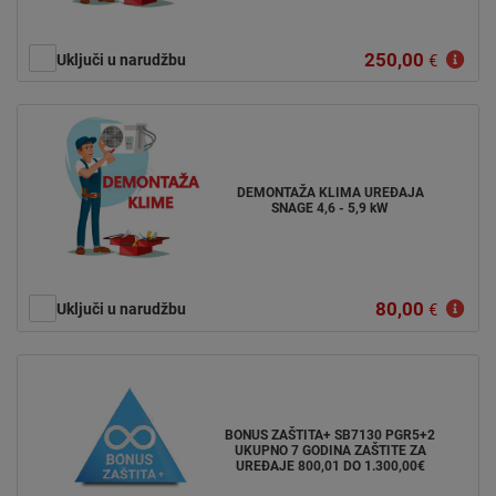
250,00
Uključi u narudžbu
€
DEMONTAŽA KLIMA UREĐAJA
SNAGE 4,6 - 5,9 kW
80,00
Uključi u narudžbu
€
BONUS ZAŠTITA+ SB7130 PGR5+2
UKUPNO 7 GODINA ZAŠTITE ZA
UREĐAJE 800,01 DO 1.300,00€