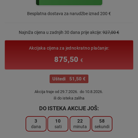
Besplatna dostava za narudžbe iznad 200 €
Najniža cijena u zadnjih 30 dana prije akcije:
927,00 €
Akcijska cijena za jednokratno plaćanje:
875,50
€
Uštedi 51,50 €
Akcija traje od 29.7.2026. do 10.8.2026.
ili do isteka zaliha
DO ISTEKA AKCIJE JOŠ:
3
10
22
57
dana
sati
minuta
sekundi