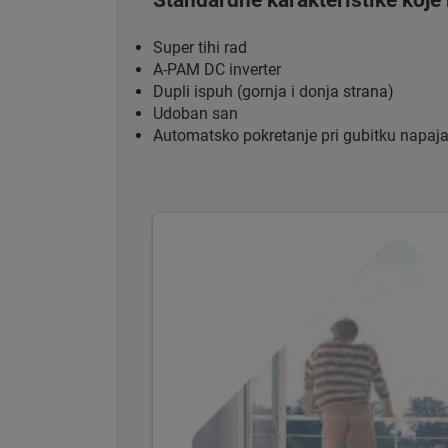
Super tihi rad
A-PAM DC inverter
Dupli ispuh (gornja i donja strana)
Udoban san
Automatsko pokretanje pri gubitku napaj