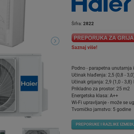
Šifra:
2822
Saznaj više!
Podno - parapetna unutarnja i
Učinak hlađenja: 2,5 (0,8 - 3,
Učinak grijanja: 2,9 (1,0 - 3,8
Prikladno za prostor: 25 m2
Energetska klasa: A++
Wi-Fi upravljanje - može se u
Tvorničko jamstvo: 5 godine
PREPORUKE I RAZLIKE IZMEĐ