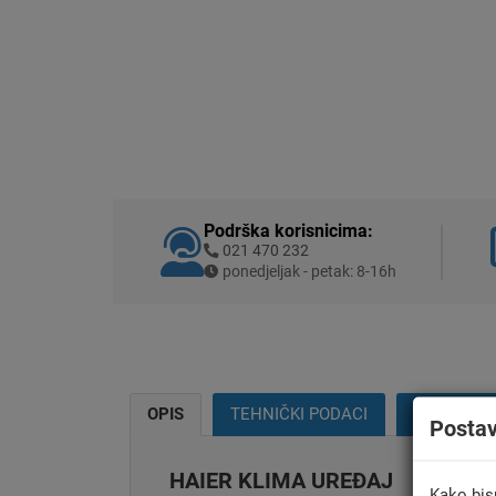
Podrška korisnicima:
021 470 232
ponedjeljak - petak: 8-16h
OPIS
TEHNIČKI PODACI
MONTAŽA
Posta
HAIER KLIMA UREĐAJ
Kako bis