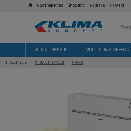
Upoznajte nas
Shop info
Podrška
Kontakt
KLIMA UREĐAJI
MULTI KLIMA UREĐAJI
Nalazite se u
KLIMA UREĐAJI
HAIER