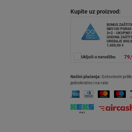
Kupite uz proizvod:
BONUS ZAŠTIT
SB5100 PGR60 
3+2 - UKUPNO 
GODINA ZAŠTIT
UREĐAJE 800,
1.000,00 €
79,
Uključi u narudžbu
Načini plaćanja:
Gotovinom prilik
jednokratno i na rate