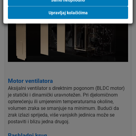
Upravljaj kolačićima
Motor ventilatora
Aksijalni ventilator s direktnim pogonom (BLDC motor)
je statički i dinamički uravnotežen. Pri djelomičnom
opterećenju ili umjerenim temperaturama okoline,
volumen zraka se smanjuje na minimum. Budući da
zrak izlazi sprijeda, više vanjskih jedinica može se
postaviti i blizu jedna drugoj.
Rashladni krug