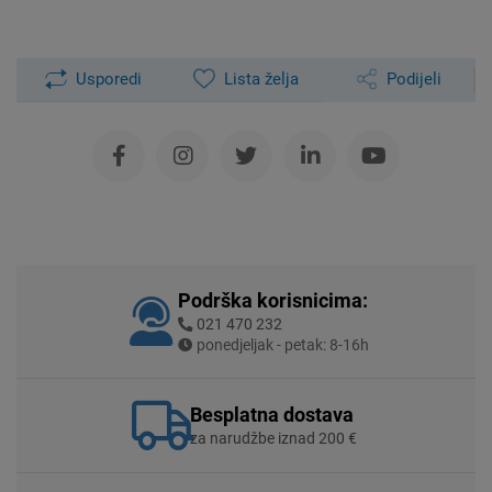
Usporedi
Lista želja
Podijeli
Podrška korisnicima:
021 470 232
ponedjeljak - petak: 8-16h
Besplatna dostava
za narudžbe iznad 200 €