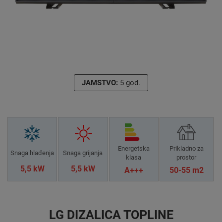
JAMSTVO:
5 god.
Energetska
Prikladno za
Snaga hlađenja
Snaga grijanja
klasa
prostor
5,5 kW
5,5 kW
A+++
50-55 m2
LG DIZALICA TOPLINE