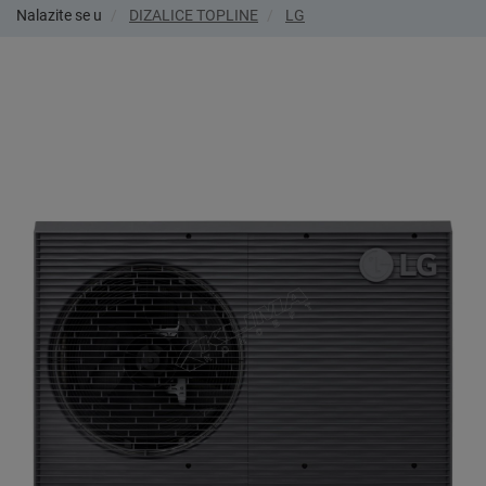
Nalazite se u
DIZALICE TOPLINE
LG