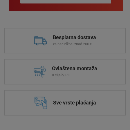
Besplatna dostava
za narudžbe iznad 200 €
Ovlaštena montaža
u cijeloj RH
Sve vrste plaćanja