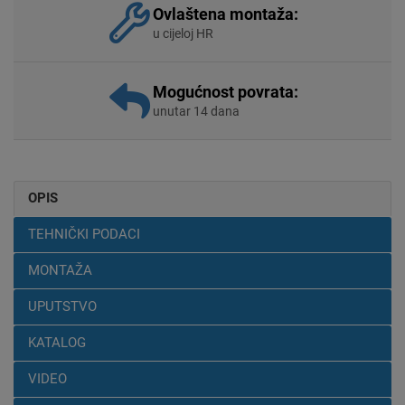
Ovlaštena montaža:
u cijeloj HR
Mogućnost povrata:
unutar 14 dana
OPIS
TEHNIČKI PODACI
MONTAŽA
UPUTSTVO
KATALOG
VIDEO