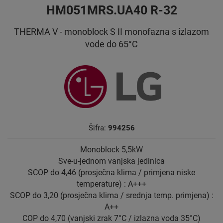
HM051MRS.UA40 R-32
THERMA V - monoblock S II monofazna s izlazom
vode do 65°C
Šifra:
994256
Monoblock 5,5kW
Sve-u-jednom vanjska jedinica
SCOP do 4,46 (prosječna klima / primjena niske
temperature) : A+++
SCOP do 3,20 (prosječna klima / srednja temp. primjena) :
A++
COP do 4,70 (vanjski zrak 7°C / izlazna voda 35°C)