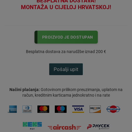
BESPLATNA DOSTAVA!
MONTAŽA U CIJELOJ HRVATSKOJ!
PROIZVOD JE DOSTUPAN
Besplatna dostava za narudžbe iznad 200 €
Pošalji upit
Načini plaćanja:
Gotovinom prilikom preuzimanja, uplatom na
račun, kreditnim karticama jednokratno i na rate