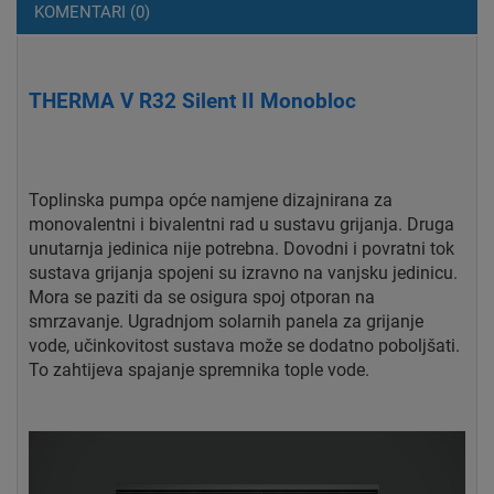
KOMENTARI (0)
THERMA V R32 Silent II Monobloc
Toplinska pumpa opće namjene dizajnirana za
monovalentni i bivalentni rad u sustavu grijanja. Druga
unutarnja jedinica nije potrebna. Dovodni i povratni tok
sustava grijanja spojeni su izravno na vanjsku jedinicu.
Mora se paziti da se osigura spoj otporan na
smrzavanje. Ugradnjom solarnih panela za grijanje
vode, učinkovitost sustava može se dodatno poboljšati.
To zahtijeva spajanje spremnika tople vode.