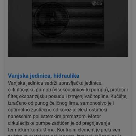
Vanjska jedinica, hidraulika
Vanjska jedinica sadrži upravljačku jedinicu,
cirkulacijsku pumpu (visokoučinkovitu pumpu), protočni
filter, ekspanzijsku posudu i izmjenjivač topline. Kućište,
izrađeno od punog čeličnog lima, samonosivo je i
optimalno zaštićeno od korozije elektrostatički
nanesenim poliesterskim premazom. Motor
cirkulacijske pumpe zaštićen je od pregrijavanja
termičkim kontaktima. Kontrolni element je prekriven