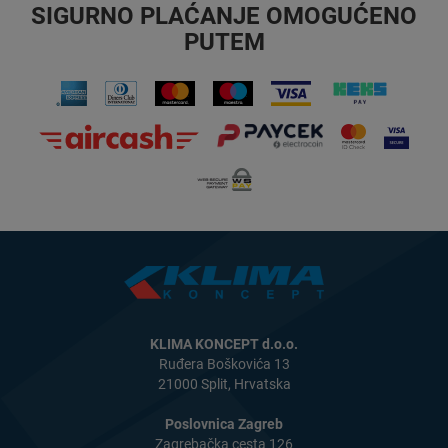
SIGURNO PLAĆANJE OMOGUĆENO
PUTEM
KLIMA KONCEPT d.o.o.
Ruđera Boškovića 13
21000 Split, Hrvatska
Poslovnica Zagreb
Zagrebačka cesta 126