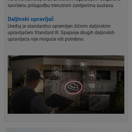
savršenu prilagodbu trenutnim zahtjevima sustava.
Daljinski upravljač
Uređaj je standardno opremljen žičnim daljinskim
upravljačem Standard III. Spajanje drugih daljinskih
upravljača nije moguće niti potrebno.