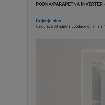
PODNA/PARAPETNA INVERTER - ko
Grijanje plus
Osigurava 30 minuta ugodnog grijanja sim