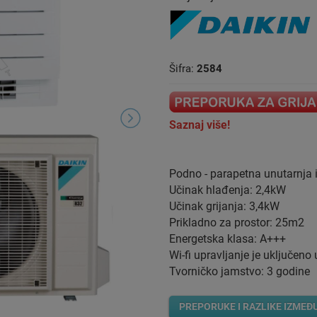
Šifra:
2584
Saznaj više!
Podno - parapetna unutarnja i
Učinak hlađenja: 2,4kW
Učinak grijanja: 3,4kW
Prikladno za prostor: 25m2
Energetska klasa: A+++
Wi-fi upravljanje je uključeno 
Tvorničko jamstvo: 3 godine
PREPORUKE I RAZLIKE IZMEĐ