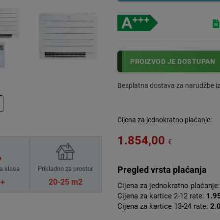
PROIZVOD JE DOSTUPAN
Besplatna dostava za narudžbe i
Cijena za jednokratno plaćanje:
1.854,00
€
Pregled vrsta plaćanja
a klasa
Prikladno za prostor
++
20-25 m2
Cijena za jednokratno plaćanje
Cijena za kartice 2-12 rate:
1.9
Cijena za kartice 13-24 rate:
2.