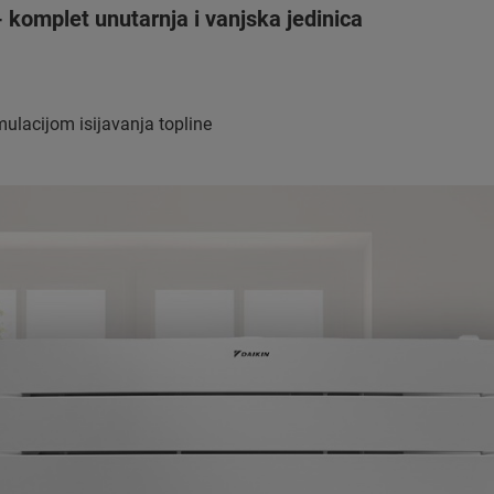
mplet unutarnja i vanjska jedinica
ulacijom isijavanja topline