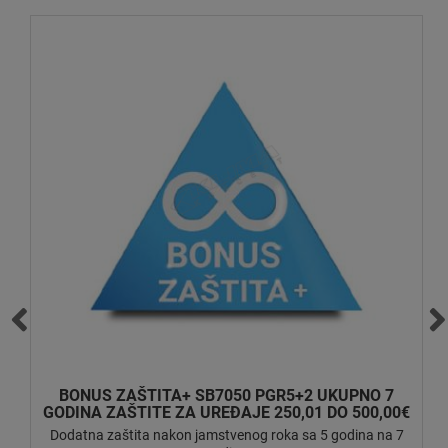
BONUS ZAŠTITA+ SB7050 PGR5+2 UKUPNO 7
1
GODINA ZAŠTITE ZA UREĐAJE 250,01 DO 500,00€
Dodatna zaštita nakon jamstvenog roka sa 5 godina na 7