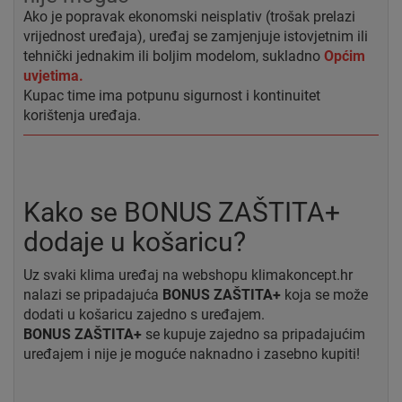
Ako je popravak ekonomski neisplativ (trošak prelazi
vrijednost uređaja), uređaj se zamjenjuje istovjetnim ili
tehnički jednakim ili boljim modelom, sukladno
Općim
uvjetima.
Kupac time ima potpunu sigurnost i kontinuitet
korištenja uređaja.
Kako se BONUS ZAŠTITA+
dodaje u košaricu?
Uz svaki klima uređaj na webshopu klimakoncept.hr
nalazi se pripadajuća
BONUS ZAŠTITA+
koja se može
dodati u košaricu zajedno s uređajem.
BONUS ZAŠTITA+
se kupuje zajedno sa pripadajućim
uređajem i nije je moguće naknadno i zasebno kupiti!