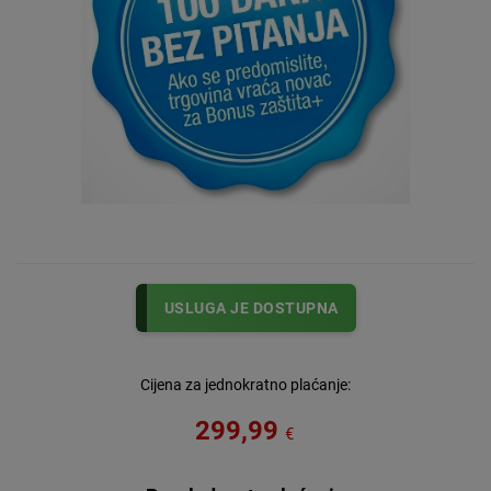
USLUGA JE DOSTUPNA
Cijena za jednokratno plaćanje:
299,99
€