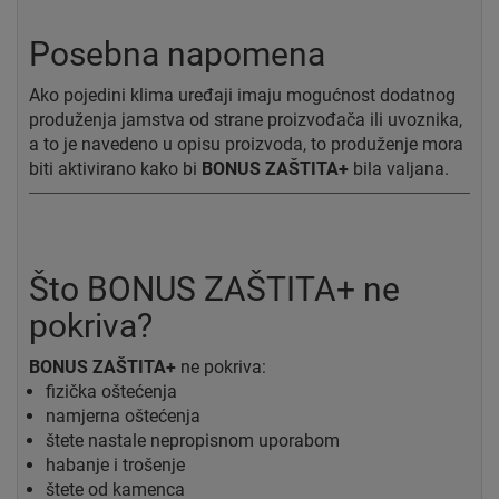
Posebna napomena
Ako pojedini klima uređaji imaju mogućnost dodatnog
produženja jamstva od strane proizvođača ili uvoznika,
a to je navedeno u opisu proizvoda, to produženje mora
biti aktivirano kako bi
BONUS ZAŠTITA+
bila valjana.
Što BONUS ZAŠTITA+ ne
pokriva?
BONUS ZAŠTITA+
ne pokriva:
fizička oštećenja
namjerna oštećenja
štete nastale nepropisnom uporabom
habanje i trošenje
štete od kamenca