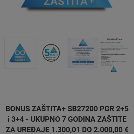
BONUS ZAŠTITA+ SB27200 PGR 2+5
i 3+4 - UKUPNO 7 GODINA ZAŠTITE
ZA UREĐAJE 1.300,01 DO 2.000,00 €