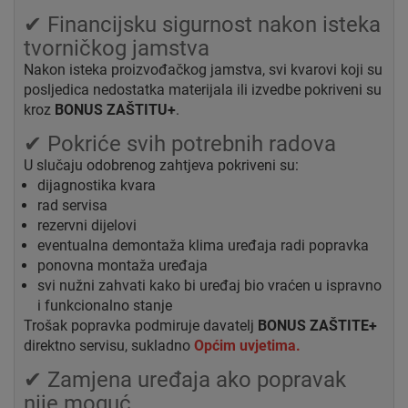
✔ Financijsku sigurnost nakon isteka
tvorničkog jamstva
Nakon isteka proizvođačkog jamstva, svi kvarovi koji su
posljedica nedostatka materijala ili izvedbe pokriveni su
kroz
BONUS ZAŠTITU+
.
✔ Pokriće svih potrebnih radova
U slučaju odobrenog zahtjeva pokriveni su:
dijagnostika kvara
rad servisa
rezervni dijelovi
eventualna demontaža klima uređaja radi popravka
ponovna montaža uređaja
svi nužni zahvati kako bi uređaj bio vraćen u ispravno
i funkcionalno stanje
Trošak popravka podmiruje davatelj
BONUS ZAŠTITE+
direktno servisu, sukladno
Općim uvjetima.
✔ Zamjena uređaja ako popravak
nije moguć