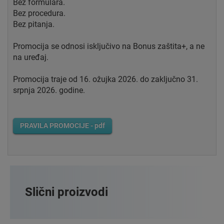
Bez formulara.
Bez procedura.
Bez pitanja.
Promocija se odnosi isključivo na Bonus zaštita+, a ne
na uređaj.
Promocija traje od 16. ožujka 2026. do zaključno 31.
srpnja 2026. godine.
PRAVILA PROMOCIJE - pdf
Slični proizvodi