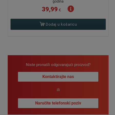
na
godina
39,99
€
Dodaj u košaricu
Niste pronašli odgovarajući proizvod?
Kontaktirajte nas
ili
Naručite telefonski poziv